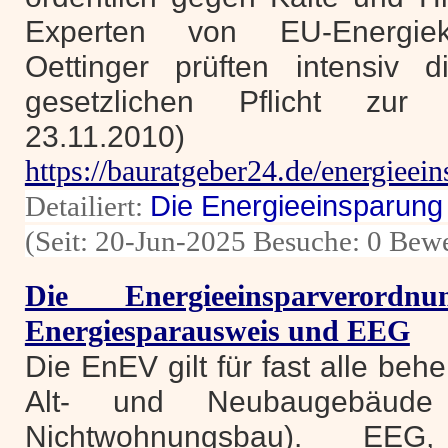
Experten von EU-Energie
Oettinger prüften intensiv d
gesetzlichen Pflicht zur 
23.11.2010)
https://bauratgeber24.de/energieei
Detailiert:
Die Energieeinsparu
(Seit: 20-Jun-2025 Besuche: 0 Bew
Die Energieeinsparveror
Energiesparausweis und EEG
Die EnEV gilt für fast alle behe
Alt- und Neubaugebäude
Nichtwohnungsbau). EEG