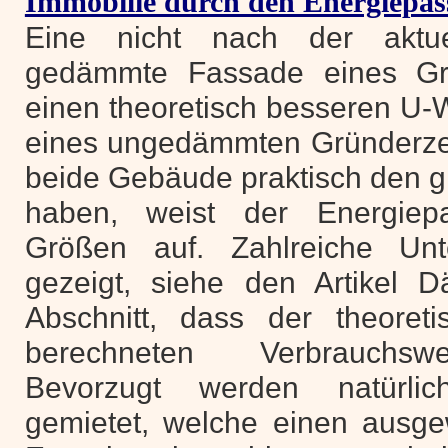
Immobilie durch den Energiepas
Eine nicht nach der aktue
gedämmte Fassade eines Grü
einen theoretisch besseren U-
eines ungedämmten Gründerze
beide Gebäude praktisch den 
haben, weist der Energiepa
Größen auf. Zahlreiche Un
gezeigt, siehe den Artikel
Abschnitt, dass der theoret
berechneten Verbrauchswe
Bevorzugt werden natürl
gemietet, welche einen ausge