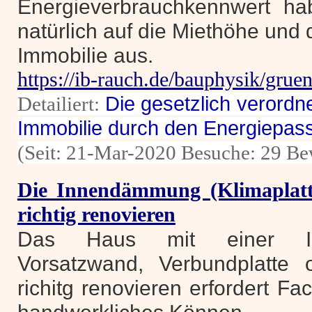
Energieverbrauchkennwert hab
natürlich auf die Miethöhe und
Immobilie aus.
https://ib-rauch.de/bauphysik/grue
Detailiert:
Die gesetzlich verord
Immobilie durch den Energiepas
(Seit: 21-Mar-2020 Besuche: 29 Be
Die Innendämmung (Klimaplatt
richtig renovieren
Das Haus mit einer I
Vorsatzwand, Verbundplatte o
richitg renovieren erfordert F