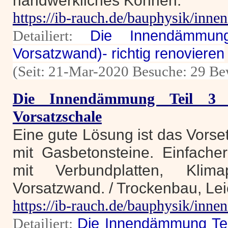
handwerkliches Können.
https://ib-rauch.de/bauphysik/in
Detailiert:
Die Innendämmung
Vorsatzwand)- richtig renovieren
(Seit: 21-Mar-2020 Besuche: 29 Be
Die Innendämmung Teil 3 
Vorsatzschale
Eine gute Lösung ist das Vors
mit Gasbetonsteine. Einfacher
mit Verbundplatten, Klima
Vorsatzwand. / Trockenbau, Lei
https://ib-rauch.de/bauphysik/in
Detailiert:
Die Innendämmung Tei