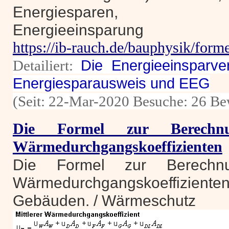
Energiesparen, W
Energieeinsparung
https://ib-rauch.de/bauphysik/form
Detailiert:
Die Energieeinsparve
Energiesparausweis und EEG
(Seit: 22-Mar-2020 Besuche: 26 Be
Die Formel zur Berechnu
Wärmedurchgangskoeffizienten
Die Formel zur Berechnu
Wärmedurchgangskoeffizie
Gebäuden. / Wärmeschutz