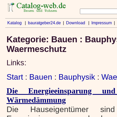
Katalog
|
bauratgeber24.de
|
Download
|
Impressum
|
Kategorie: Bauen : Bauphys
Waermeschutz
Links:
Start
:
Bauen
:
Bauphysik
:
Wae
Die Energieeinsparung und
Wärmedämmung
Die Hauseigentümer sind 