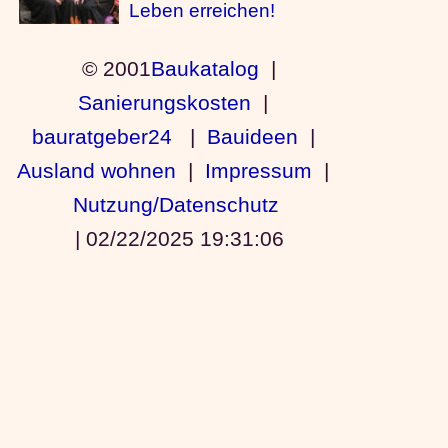
Leben erreichen!
© 2001
Baukatalog
|
Sanierungskosten
|
bauratgeber24
|
Bauideen
|
Ausland wohnen
|
Impressum
|
Nutzung/Datenschutz
|
02/22/2025 19:31:06