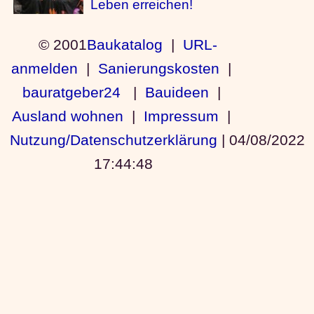
Leben erreichen!
© 2001
Baukatalog
|
URL-
anmelden
|
Sanierungskosten
|
bauratgeber24
|
Bauideen
|
Ausland wohnen
|
Impressum
|
Nutzung/Datenschutzerklärung
|
04/08/2022
17:44:48