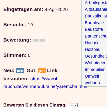
Arbeitsgest
Eingetragen am:
4-Apr-2020
Altbausani
Baukalkulat
Bauphysik
Besuche:
19
Baustoffe
Bautenschu
Bewertung:
Haeuser
Holzbau
Stimmen:
0
Gesundheit
Wohnideen
Immobilien
Neu:
Gut:
Link
neu
gut
Umwelt
besuchen:
https://www.ib-
wohnen
rauch.de/wohnen/ukraine/yaremcha.html
Bewerten Sie diesen Eintrag: