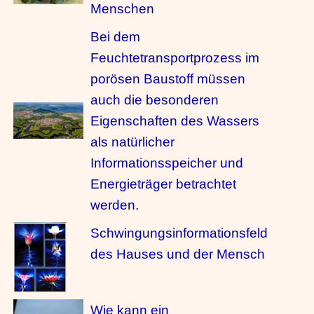
Menschen
Bei dem
Feuchtetransportprozess im
porösen Baustoff müssen
auch die besonderen
Eigenschaften des Wassers
als natürlicher
Informationsspeicher und
Energieträger betrachtet
werden.
Schwingungsinformationsfeld
des Hauses und der Mensch
Wie kann ein