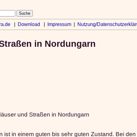
ra.de
|
Download
|
Impressum
|
Nutzung/Datenschutzerklä
Straßen in Nordungarn
Häuser und Straßen in Nordungarn
n ist in einem guten bis sehr guten Zustand. Bei de