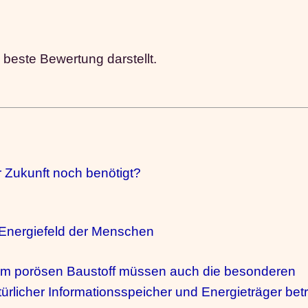
 beste Bewertung darstellt.
Zukunft noch benötigt?
s Energiefeld der Menschen
im porösen Baustoff müssen auch die besonderen
rlicher Informationsspeicher und Energieträger bet