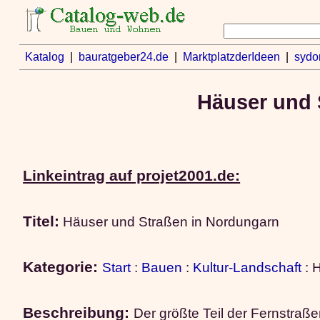
Katalog
|
bauratgeber24.de
|
MarktplatzderIdeen
|
sydo
Häuser und 
Linkeintrag auf projet2001.de:
Titel:
Häuser und Straßen in Nordungarn
Kategorie:
Start
:
Bauen
:
Kultur-Landschaft
: 
Beschreibung:
Der größte Teil der Fernstraße