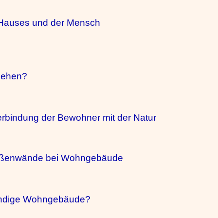
 Hauses und der Mensch
ssehen?
erbindung der Bewohner mit der Natur
 Außenwände bei Wohngebäude
bendige Wohngebäude?