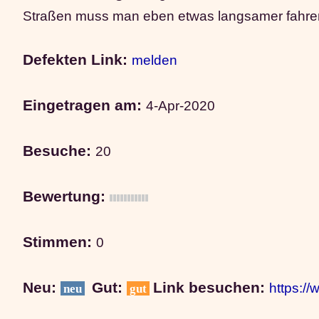
Straßen muss man eben etwas langsamer fahre
Defekten Link:
melden
Eingetragen am:
4-Apr-2020
Besuche:
20
Bewertung:
Stimmen:
0
Neu:
Gut:
Link besuchen:
https:/
neu
gut