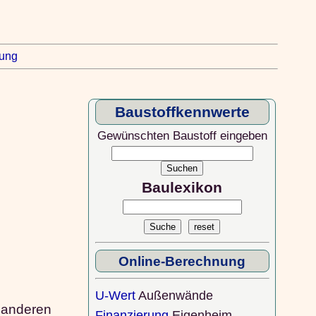
rung
Baustoffkennwerte
Gewünschten Baustoff eingeben
Baulexikon
Online-Berechnung
U-Wert
Außenwände
n anderen
Finanzierung
Eigenheim