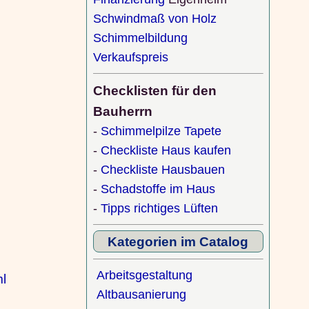
Schwindmaß von Holz
Schimmelbildung
Verkaufspreis
Checklisten für den
Bauherrn
-
Schimmelpilze Tapete
-
Checkliste Haus kaufen
-
Checkliste Hausbauen
-
Schadstoffe im Haus
-
Tipps richtiges Lüften
Kategorien im Catalog
Arbeitsgestaltung
ml
Altbausanierung