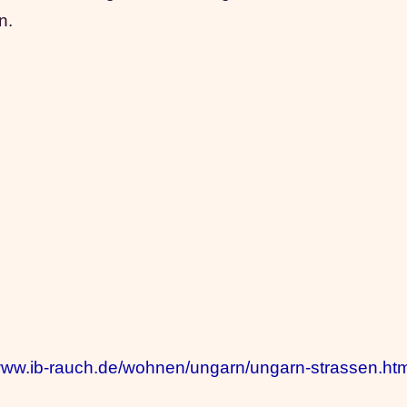
n.
/www.ib-rauch.de/wohnen/ungarn/ungarn-strassen.ht