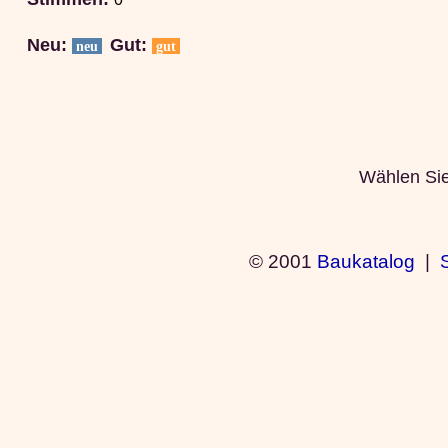
Neu:
Gut:
neu
gut
Wählen Sie 
© 2001
Baukatalog
|