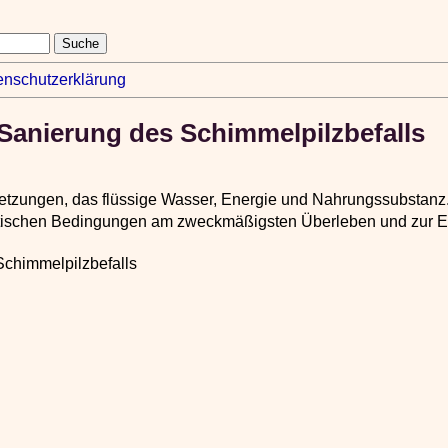
enschutzerklärung
Sanierung des Schimmelpilzbefalls
tzungen, das flüssige Wasser, Energie und Nahrungssubstanz. 
atischen Bedingungen am zweckmäßigsten Überleben und zur Erha
Schimmelpilzbefalls