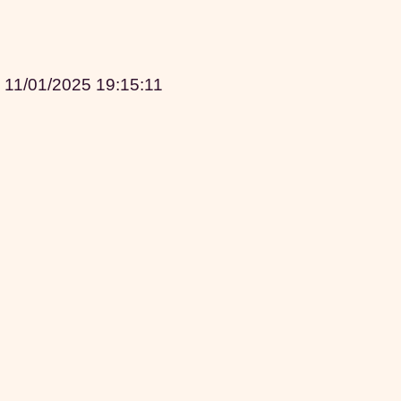
|
11/01/2025 19:15:11