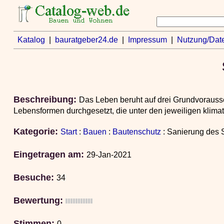
Katalog
|
bauratgeber24.de
|
Impressum
|
Nutzung/Dat
Beschreibung:
Das Leben beruht auf drei Grundvorausse
Lebensformen durchgesetzt, die unter den jeweiligen klim
Kategorie:
Start
:
Bauen
:
Bautenschutz
: Sanierung des 
Eingetragen am:
29-Jan-2021
Besuche:
34
Bewertung:
Stimmen:
0