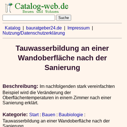
Katalog
|
bauratgeber24.de
|
Impressum
|
Nutzung/Datenschutzerklärung
Tauwasserbildung an einer
Wandoberfläche nach der
Sanierung
Beschreibung:
Im nachfolgenden stark vereinfachten
Beispiel wird die Veränderung der
Oberflächentemperaturen in einem Zimmer nach einer
Sanierung erklärt.
Kategorie:
Start
:
Bauen
:
Baubiologie
:
Tauwasserbildung an einer Wandoberfläche nach der
Sanierung