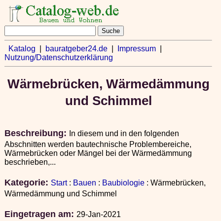
Katalog
|
bauratgeber24.de
|
Impressum
|
Nutzung/Datenschutzerklärung
Wärmebrücken, Wärmedämmung
und Schimmel
Beschreibung:
In diesem und in den folgenden
Abschnitten werden bautechnische Problembereiche,
Wärmebrücken oder Mängel bei der Wärmedämmung
beschrieben,...
Kategorie:
Start
:
Bauen
:
Baubiologie
: Wärmebrücken,
Wärmedämmung und Schimmel
Eingetragen am:
29-Jan-2021