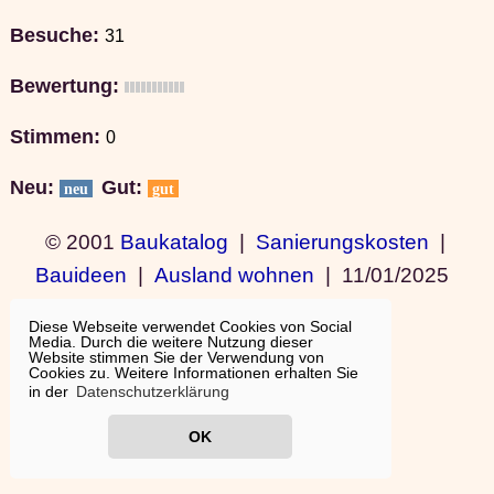
Besuche:
31
Bewertung:
Stimmen:
0
Neu:
Gut:
neu
gut
© 2001
Baukatalog
|
Sanierungskosten
|
Bauideen
|
Ausland wohnen
|
11/01/2025
19:15:11
Diese Webseite verwendet Cookies von Social
Media. Durch die weitere Nutzung dieser
Website stimmen Sie der Verwendung von
Cookies zu. Weitere Informationen erhalten Sie
in der
Datenschutzerklärung
OK