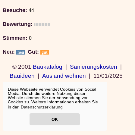
Besuche:
44
Bewertung:
Stimmen:
0
Neu:
Gut:
neu
gut
© 2001
Baukatalog
|
Sanierungskosten
|
Bauideen
|
Ausland wohnen
|
11/01/2025
19:15:11
Diese Webseite verwendet Cookies von Social
Media. Durch die weitere Nutzung dieser
Website stimmen Sie der Verwendung von
Cookies zu. Weitere Informationen erhalten Sie
in der
Datenschutzerklärung
OK