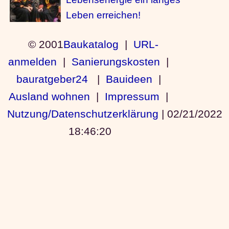
Leben erreichen!
© 2001
Baukatalog
|
URL-
anmelden
|
Sanierungskosten
|
bauratgeber24
|
Bauideen
|
Ausland wohnen
|
Impressum
|
Nutzung/Datenschutzerklärung
|
02/21/2022
18:46:20