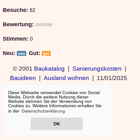
Besuche:
62
Bewertung:
Stimmen:
0
Neu:
Gut:
neu
gut
© 2001
Baukatalog
|
Sanierungskosten
|
Bauideen
|
Ausland wohnen
|
11/01/2025
19:15:11
Diese Webseite verwendet Cookies von Social
Media. Durch die weitere Nutzung dieser
Website stimmen Sie der Verwendung von
Cookies zu. Weitere Informationen erhalten Sie
in der
Datenschutzerklärung
OK