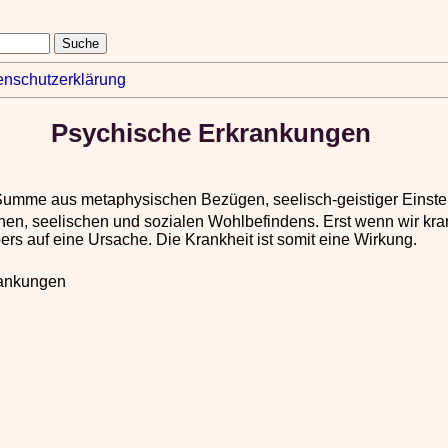
enschutzerklärung
Psychische Erkrankungen
Summe aus metaphysischen Bezügen, seelisch-geistiger Einstel
hen, seelischen und sozialen Wohlbefindens. Erst wenn wir kra
ers auf eine Ursache. Die Krankheit ist somit eine Wirkung.
rankungen