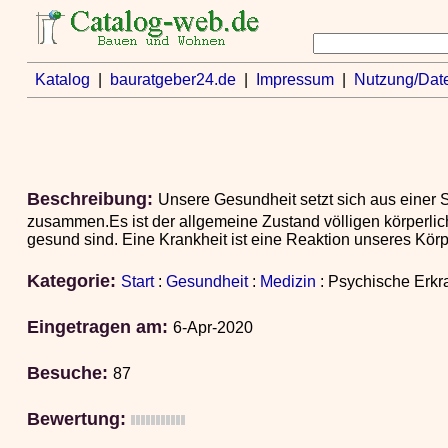
Katalog
|
bauratgeber24.de
|
Impressum
|
Nutzung/Dat
Beschreibung:
Unsere Gesundheit setzt sich aus einer 
zusammen.Es ist der allgemeine Zustand völligen körperlic
gesund sind. Eine Krankheit ist eine Reaktion unseres Körp
Kategorie:
Start
:
Gesundheit
:
Medizin
: Psychische Erk
Eingetragen am:
6-Apr-2020
Besuche:
87
Bewertung: