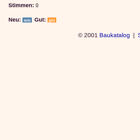
Stimmen:
0
Neu:
Gut:
neu
gut
© 2001
Baukatalog
|