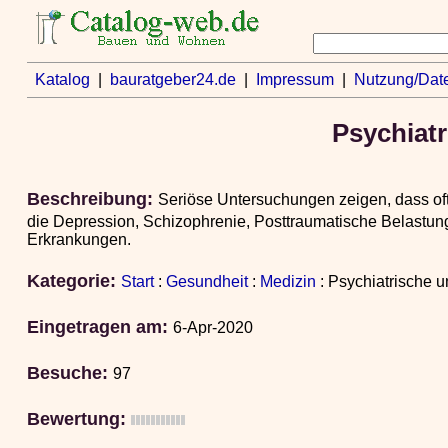
Katalog
|
bauratgeber24.de
|
Impressum
|
Nutzung/Dat
Psychiat
Beschreibung:
Seriöse Untersuchungen zeigen, dass oft
die Depression, Schizophrenie, Posttraumatische Belastun
Erkrankungen.
Kategorie:
Start
:
Gesundheit
:
Medizin
: Psychiatrische 
Eingetragen am:
6-Apr-2020
Besuche:
97
Bewertung: