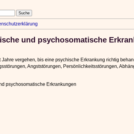
enschutzerklärung
rische und psychosomatische Erkra
 Jahre vergehen, bis eine psychische Erkrankung richtig behan
gsstörungen, Angststörungen, Persönlichkeitsstörungen, Abhän
und psychosomatische Erkrankungen