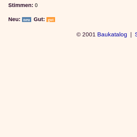
Stimmen:
0
Neu:
Gut:
neu
gut
© 2001
Baukatalog
|