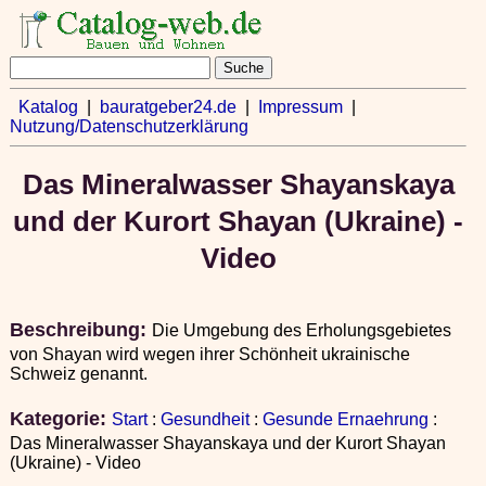
Katalog
|
bauratgeber24.de
|
Impressum
|
Nutzung/Datenschutzerklärung
Das Mineralwasser Shayanskaya
und der Kurort Shayan (Ukraine) -
Video
Beschreibung:
Die Umgebung des Erholungsgebietes
von Shayan wird wegen ihrer Schönheit ukrainische
Schweiz genannt.
Kategorie:
Start
:
Gesundheit
:
Gesunde Ernaehrung
:
Das Mineralwasser Shayanskaya und der Kurort Shayan
(Ukraine) - Video