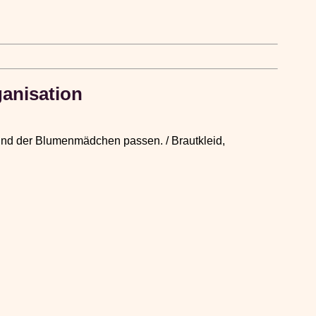
ganisation
t und der Blumenmädchen passen. / Brautkleid,