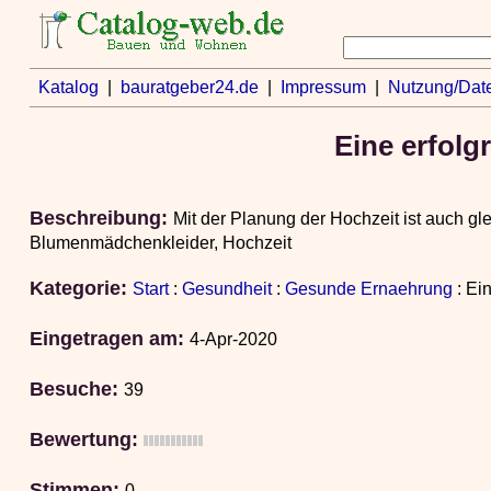
Katalog
|
bauratgeber24.de
|
Impressum
|
Nutzung/Dat
Eine erfolg
Beschreibung:
Mit der Planung der Hochzeit ist auch gl
Blumenmädchenkleider, Hochzeit
Kategorie:
Start
:
Gesundheit
:
Gesunde Ernaehrung
: Ei
Eingetragen am:
4-Apr-2020
Besuche:
39
Bewertung:
Stimmen:
0