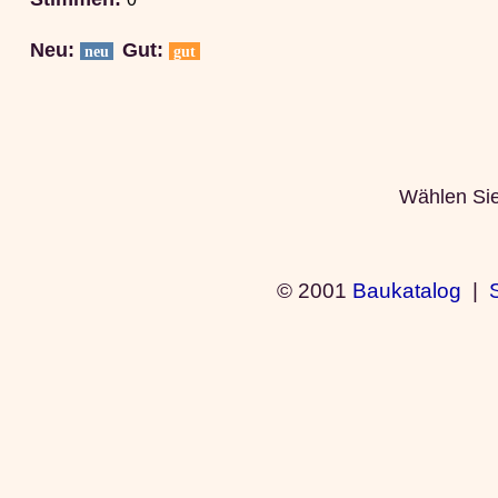
Neu:
Gut:
neu
gut
Wählen Sie 
© 2001
Baukatalog
|