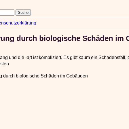
enschutzerklärung
ung durch biologische Schäden im
und die -art ist kompliziert. Es gibt kaum ein Schadensfall, d
osten
g durch biologische Schäden im Gebäuden