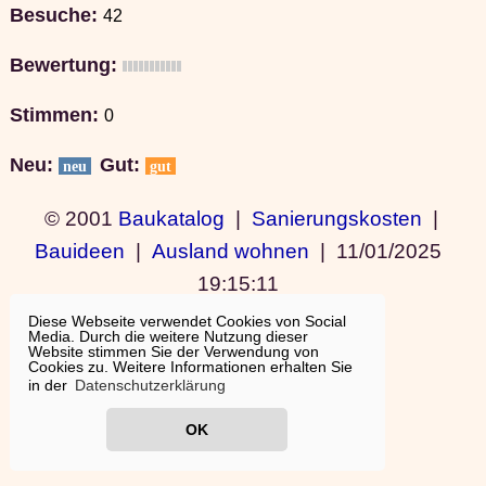
Besuche:
42
Bewertung:
Stimmen:
0
Neu:
Gut:
neu
gut
© 2001
Baukatalog
|
Sanierungskosten
|
Bauideen
|
Ausland wohnen
|
11/01/2025
19:15:11
Diese Webseite verwendet Cookies von Social
Media. Durch die weitere Nutzung dieser
Website stimmen Sie der Verwendung von
Cookies zu. Weitere Informationen erhalten Sie
in der
Datenschutzerklärung
OK