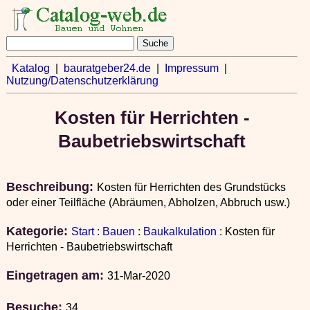
Katalog
|
bauratgeber24.de
|
Impressum
|
Nutzung/Datenschutzerklärung
Kosten für Herrichten -
Baubetriebswirtschaft
Beschreibung:
Kosten für Herrichten des Grundstücks
oder einer Teilfläche (Abräumen, Abholzen, Abbruch usw.)
Kategorie:
Start
:
Bauen
:
Baukalkulation
: Kosten für
Herrichten - Baubetriebswirtschaft
Eingetragen am:
31-Mar-2020
Besuche:
34