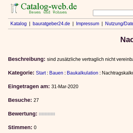
Katalog
|
bauratgeber24.de
|
Impressum
|
Nutzung/Dat
Nac
Beschreibung:
sind zusätzliche vertraglich nicht verein
Kategorie:
Start
:
Bauen
:
Baukalkulation
: Nachtragskalku
Eingetragen am:
31-Mar-2020
Besuche:
27
Bewertung:
Stimmen:
0