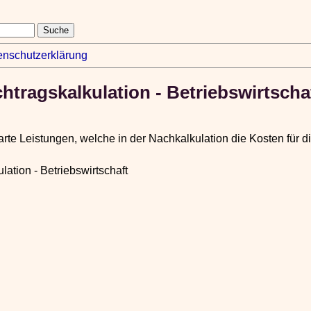
enschutzerklärung
htragskalkulation - Betriebswirtscha
barte Leistungen, welche in der Nachkalkulation die Kosten für 
lation - Betriebswirtschaft