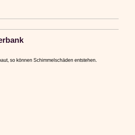
erbank
gebaut, so können Schimmelschäden entstehen.