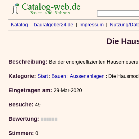
Katalog
|
bauratgeber24.de
|
Impressum
|
Nutzung/Dat
Die Hau
Beschreibung:
Bei der energieeffizienten Hauserneueru
Kategorie:
Start
:
Bauen
:
Aussenanlagen
: Die Hausmode
Eingetragen am:
29-Mar-2020
Besuche:
49
Bewertung:
Stimmen:
0