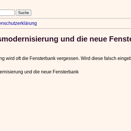
enschutzerklärung
smodernisierung und die neue Fenst
ng wird oft die Fensterbank vergessen. Wird diese falsch ein
rnisierung und die neue Fensterbank