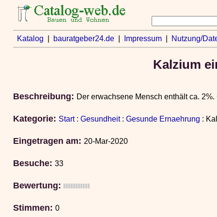
Katalog
|
bauratgeber24.de
|
Impressum
|
Nutzung/Dat
Kalzium ei
Beschreibung:
Der erwachsene Mensch enthält ca. 2%. 
Kategorie:
Start
:
Gesundheit
:
Gesunde Ernaehrung
: Ka
Eingetragen am:
20-Mar-2020
Besuche:
33
Bewertung:
Stimmen:
0