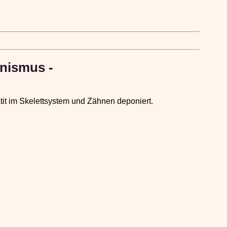
anismus -
it im Skelettsystem und Zähnen deponiert.