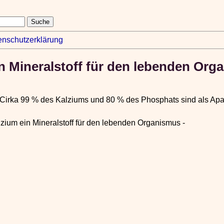
enschutzerklärung
n Mineralstoff für den lebenden Org
Cirka 99 % des Kalziums und 80 % des Phosphats sind als Apat
lzium ein Mineralstoff für den lebenden Organismus -