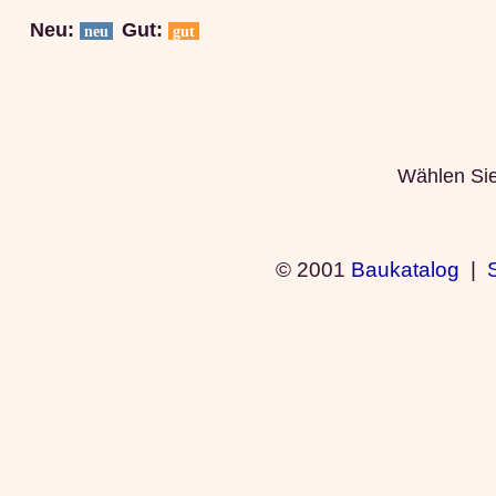
Neu:
Gut:
neu
gut
Wählen Sie 
© 2001
Baukatalog
|