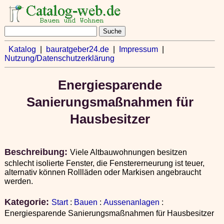
Katalog
|
bauratgeber24.de
|
Impressum
|
Nutzung/Datenschutzerklärung
Energiesparende
Sanierungsmaßnahmen für
Hausbesitzer
Beschreibung:
Viele Altbauwohnungen besitzen
schlecht isolierte Fenster, die Fenstererneurung ist teuer,
alternativ können Rollläden oder Markisen angebraucht
werden.
Kategorie:
Start
:
Bauen
:
Aussenanlagen
:
Energiesparende Sanierungsmaßnahmen für Hausbesitzer