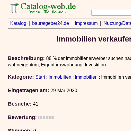
Katalog
|
bauratgeber24.de
|
Impressum
|
Nutzung/Dat
Immobilien verkaufen
Beschreibung:
88 % der Immobilienerwerber suchen nac
wohneigentum, Eigentumswohnung, Investition
Kategorie:
Start
:
Immobilien
:
Immobilien
: Immobilien ve
Eingetragen am:
29-Mar-2020
Besuche:
41
Bewertung:
Stimmen:
0