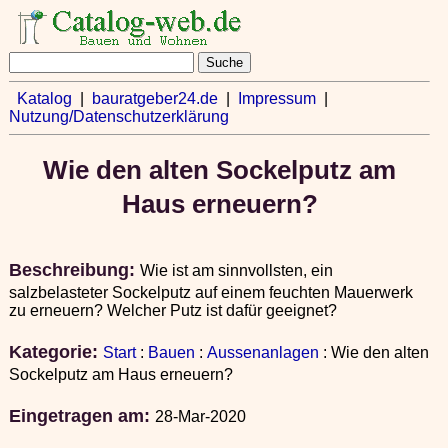
Katalog
|
bauratgeber24.de
|
Impressum
|
Nutzung/Datenschutzerklärung
Wie den alten Sockelputz am
Haus erneuern?
Beschreibung:
Wie ist am sinnvollsten, ein
salzbelasteter Sockelputz auf einem feuchten Mauerwerk
zu erneuern? Welcher Putz ist dafür geeignet?
Kategorie:
Start
:
Bauen
:
Aussenanlagen
: Wie den alten
Sockelputz am Haus erneuern?
Eingetragen am:
28-Mar-2020