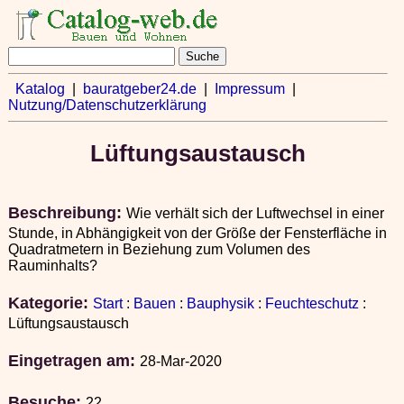
Katalog
|
bauratgeber24.de
|
Impressum
|
Nutzung/Datenschutzerklärung
Lüftungsaustausch
Beschreibung:
Wie verhält sich der Luftwechsel in einer
Stunde, in Abhängigkeit von der Größe der Fensterfläche in
Quadratmetern in Beziehung zum Volumen des
Rauminhalts?
Kategorie:
Start
:
Bauen
:
Bauphysik
:
Feuchteschutz
:
Lüftungsaustausch
Eingetragen am:
28-Mar-2020
Besuche:
22