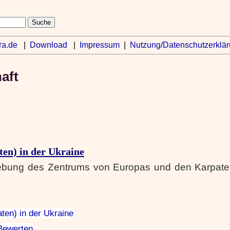
ra.de
|
Download
|
Impressum
|
Nutzung/Datenschutzerklä
aft
en) in der Ukraine
ebung des Zentrums von Europas und den Karpate
ten) in der Ukraine
Bewerten