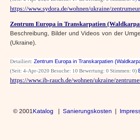
https://www.sydora.de/wohnen/ukraine/zentrumeu
Zentrum Europa in Transkarpatien (Waldkarpat
Beschreibung, Bilder und Videos von der Umg
(Ukraine).
Detailiert:
Zentrum Europa in Transkarpatien (Waldkarpa
(Seit: 4-Apr-2020 Besuche: 10 Bewertung: 0 Stimmen: 0)
https://www.ib-rauch.de/wohnen/ukraine/zentrume
© 2001
Katalog
|
Sanierungskosten
|
Impres