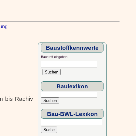
rung
Baustoffkennwerte
Baustoff eingeben
Baulexikon
n bis Rachiv
Bau-BWL-Lexikon