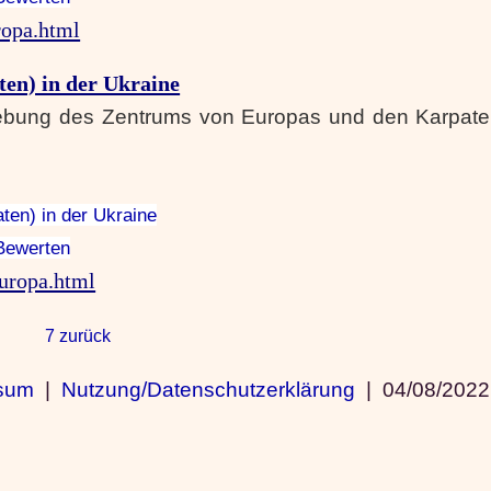
ropa.html
en) in der Ukraine
ebung des Zentrums von Europas und den Karpate
ten) in der Ukraine
Bewerten
uropa.html
7 zurück
sum
|
Nutzung/Datenschutzerklärung
|
04/08/2022